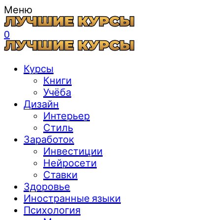
Меню
0
Курсы
Книги
Учёба
Дизайн
Интерьер
Стиль
Заработок
Инвестиции
Нейросети
Ставки
Здоровье
Иностранные языки
Психология