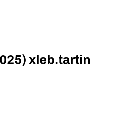
25) xleb.tartin