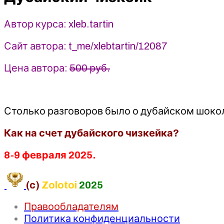
Автор курса: xleb.tartin
Сайт автора: t_me/xlebtartin/12087
Цена автора:
500 руб.
Столько разговоров было о дубайском шокол
Как на счет дубайского чизкейка?
8-9 февраля 2025.
(c)
Zolotoi
2025
Правообладателям
Политика конфиденциальности