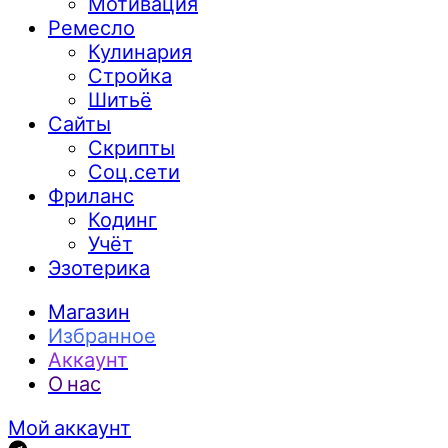
Мотивация
Ремесло
Кулинария
Стройка
Шитьё
Сайты
Скрипты
Соц.сети
Фриланс
Кодинг
Учёт
Эзотерика
Магазин
Избранное
Аккаунт
О нас
Мой аккаунт