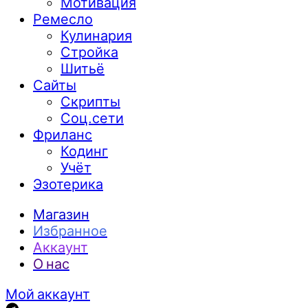
Мотивация
Ремесло
Кулинария
Стройка
Шитьё
Сайты
Скрипты
Соц.сети
Фриланс
Кодинг
Учёт
Эзотерика
Магазин
Избранное
Аккаунт
О нас
Мой аккаунт