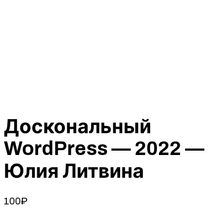
Доскональный
WordPress — 2022 —
Юлия Литвина
100
₽