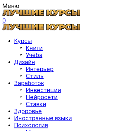
Меню
0
Курсы
Книги
Учёба
Дизайн
Интерьер
Стиль
Заработок
Инвестиции
Нейросети
Ставки
Здоровье
Иностранные языки
Психология