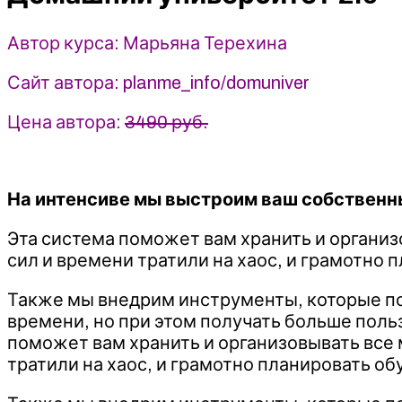
Терехина
(2024)
Автор курса: Марьяна Терехина
Сайт автора: planme_info/domuniver
Цена автора:
3490 руб.
На интенсиве мы выстроим ваш собственн
Эта система поможет вам хранить и организ
сил и времени тратили на хаос, и грамотно 
Также мы внедрим инструменты, которые пом
времени, но при этом получать больше пол
поможет вам хранить и организовывать все 
тратили на хаос, и грамотно планировать об