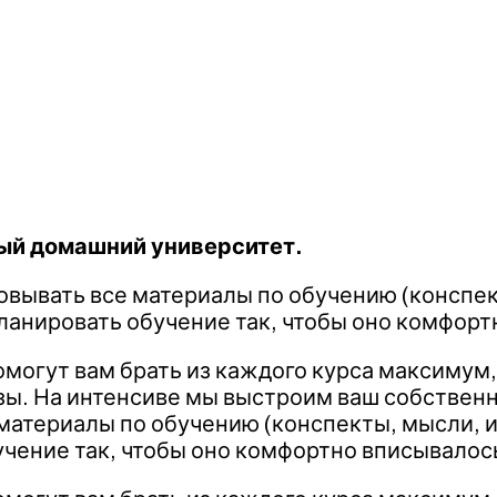
ый домашний университет.
овывать все материалы по обучению (конспект
планировать обучение так, чтобы оно комфорт
огут вам брать из каждого курса максимум,
ьзы. На интенсиве мы выстроим ваш собствен
материалы по обучению (конспекты, мысли, ид
учение так, чтобы оно комфортно вписывалось