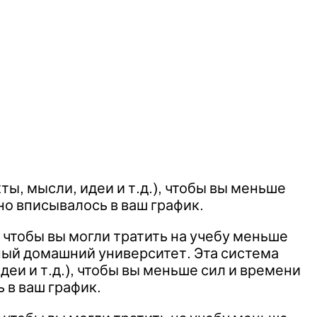
ы, мысли, идеи и т.д.), чтобы вы меньше
но вписывалось в ваш график.
 чтобы вы могли тратить на учебу меньше
ный домашний университет. Эта система
еи и т.д.), чтобы вы меньше сил и времени
 в ваш график.