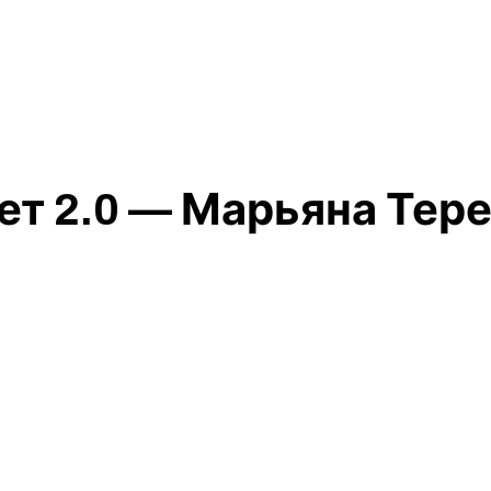
т 2.0 — Марьяна Тере