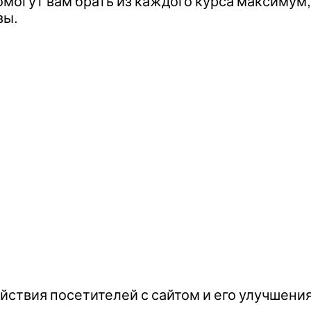
огут вам брать из каждого курса максимум,
зы.
йствия посетителей с сайтом и его улучшени