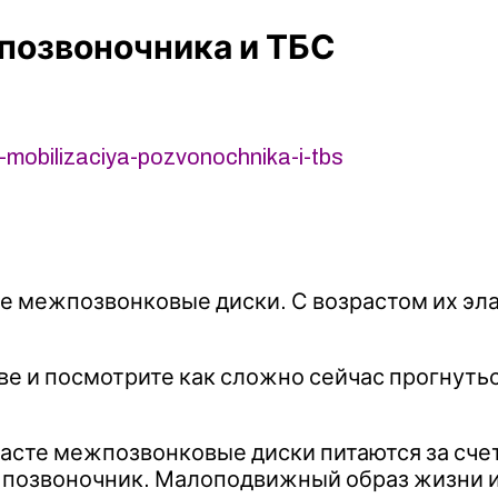
позвоночника и ТБС
mobilizaciya-pozvonochnika-i-tbs
 межпозвонковые диски. С возрастом их эла
е и посмотрите как сложно сейчас прогнуться
расте межпозвонковые диски питаются за сче
позвоночник. Малоподвижный образ жизни и 