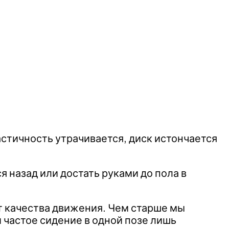
стичность утрачивается, диск истончается
 назад или достать руками до пола в
т качества движения. Чем старше мы
частое сидение в одной позе лишь