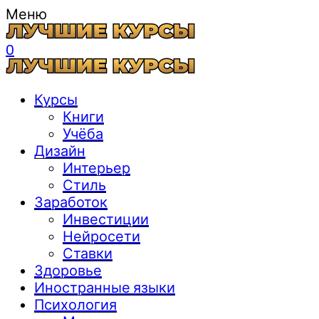
Меню
0
Курсы
Книги
Учёба
Дизайн
Интерьер
Стиль
Заработок
Инвестиции
Нейросети
Ставки
Здоровье
Иностранные языки
Психология