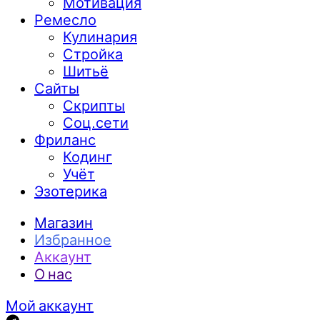
Мотивация
Ремесло
Кулинария
Стройка
Шитьё
Сайты
Скрипты
Соц.сети
Фриланс
Кодинг
Учёт
Эзотерика
Магазин
Избранное
Аккаунт
О нас
Мой аккаунт