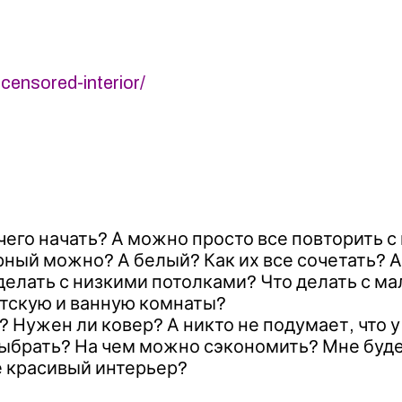
censored-interior/
чего начать? А можно просто все повторить с
ерный можно? А белый? Как их все сочетать? А
 делать с низкими потолками? Что делать с 
етскую и ванную комнаты?
 Нужен ли ковер? А никто не подумает, что у
выбрать? На чем можно сэкономить? Мне буде
ое красивый интерьер?