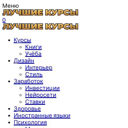
Меню
0
Курсы
Книги
Учёба
Дизайн
Интерьер
Стиль
Заработок
Инвестиции
Нейросети
Ставки
Здоровье
Иностранные языки
Психология