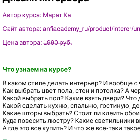
(2024)
Автор курса: Марат Ка
Сайт автора: anfiacademy_ru/product/interer/un
Цена автора:
1990 руб.
Что узнаем на курсе?
В каком стиле делать интерьер? И вообще с 
Как выбрать цвет пола, стен и потолка? А ч
Какой выбрать пол? Какие взять двери? Что
Какой сделать кухню, спальню, гостиную, д
Какие шторы выбрать? Стоит ли клеить обои?
Куда повесить люстру? Какие светильники 
А где это все купить? И что же все-таки так