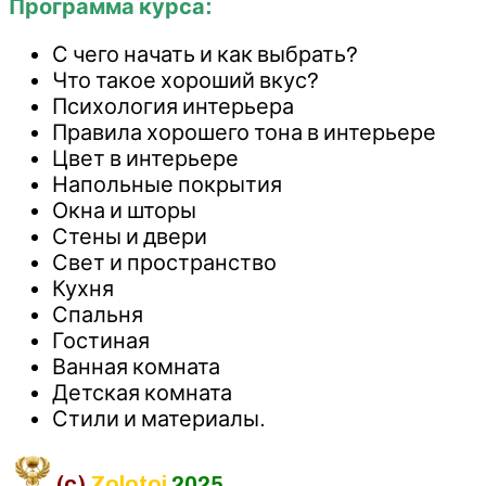
Программа курса:
С чего начать и как выбрать?
Что такое хороший вкус?
Психология интерьера
Правила хорошего тона в интерьере
Цвет в интерьере
Напольные покрытия
Окна и шторы
Стены и двери
Свет и пространство
Кухня
Спальня
Гостиная
Ванная комната
Детская комната
Стили и материалы.
(c)
Zolotoi
2025