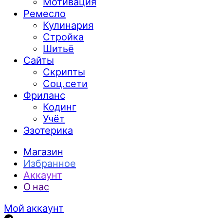
Мотивация
Ремесло
Кулинария
Стройка
Шитьё
Сайты
Скрипты
Соц.сети
Фриланс
Кодинг
Учёт
Эзотерика
Магазин
Избранное
Аккаунт
О нас
Мой аккаунт