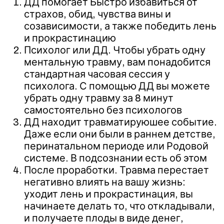
ДД помогает Быстро избавиться от
страхов, обид, чувства вины и
созависимости, а также победить лень
и прокрастинацию
Психолог или ДД. Чтобы убрать одну
ментальную травму, вам понадобится
стандартная часовая сессия у
психолога. С помощью ДД вы можете
убрать одну травму за 8 минут
самостоятельно без психологов
ДД находит травматируюшее событие.
Даже если они были в раннем детстве,
перинатальном периоде или Родовой
системе. В подсознании есть об этом
После проработки. Травма перестает
негативно влиять на вашу жизнь:
уходит лень и прокрастинация, вы
начинаете делать то, что откладывали,
и получаете плоды в виде денег,