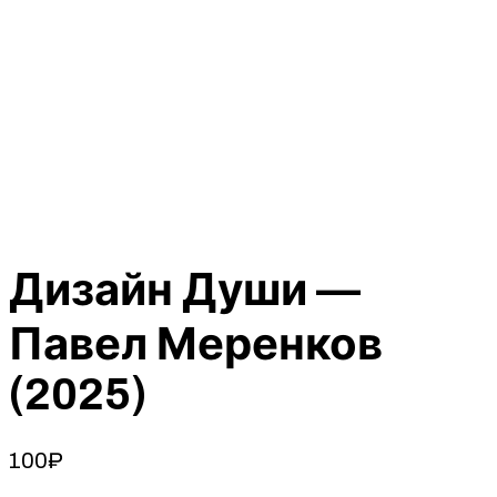
Дизайн Души —
Павел Меренков
(2025)
100
₽