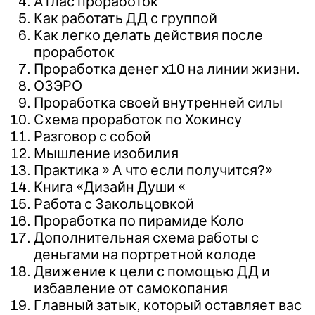
Атлас проработок
Как работать ДД с группой
Как легко делать действия после
проработок
Проработка денег x10 на линии жизни.
ОЗЭРО
Проработка своей внутренней силы
Схема проработок по Хокинсу
Разговор с собой
Мышление изобилия
Практика » А что если получится?»
Книга «Дизайн Души «
Работа с Закольцовкой
Проработка по пирамиде Коло
Дополнительная схема работы с
деньгами на портретной колоде
Движение к цели с помощью ДД и
избавление от самокопания
Главный затык, который оставляет вас