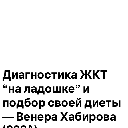
Диагностика ЖКТ
“на ладошке” и
подбор своей диеты
— Венера Хабирова