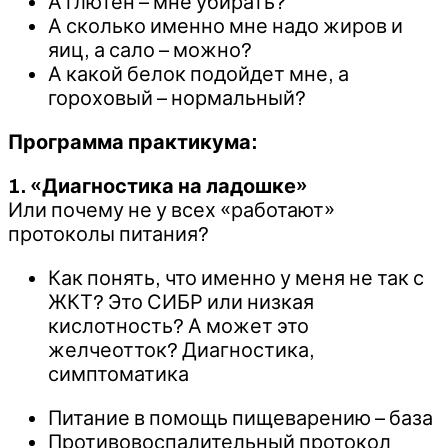
А глютен – мне убирать?
А сколько именно мне надо жиров и
яиц, а сало – можно?
А какой белок подойдет мне, а
гороховый – нормальный?
Программа практикума:
1. «Диагностика на ладошке»
Или почему не у всех «работают»
протоколы питания?
Как понять, что именно у меня не так с
ЖКТ? Это СИБР или низкая
кислотность? А может это
желчеотток? Диагностика,
симптоматика
Питание в помощь пищеварению – база
Противовоспалительный протокол