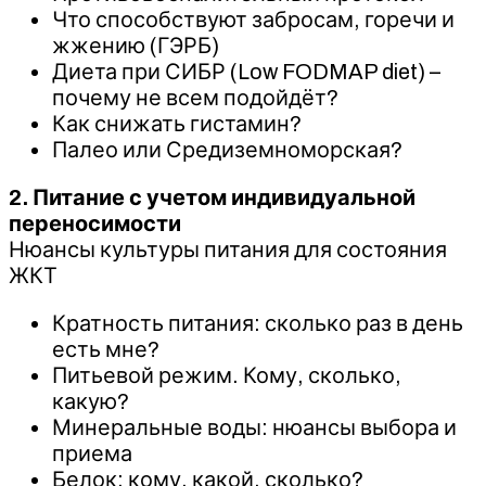
Что способствуют забросам, горечи и
жжению (ГЭРБ)
Диета при СИБР (Low FODMAP diet) –
почему не всем подойдёт?
Как снижать гистамин?
Палео или Средиземноморская?
2. Питание с учетом индивидуальной
переносимости
Нюансы культуры питания для состояния
ЖКТ
Кратность питания: сколько раз в день
есть мне?
Питьевой режим. Кому, сколько,
какую?
Минеральные воды: нюансы выбора и
приема
Белок: кому, какой, сколько?