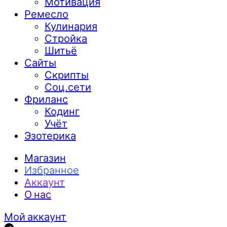
Мотивация
Ремесло
Кулинария
Стройка
Шитьё
Сайты
Скрипты
Соц.сети
Фриланс
Кодинг
Учёт
Эзотерика
Магазин
Избранное
Аккаунт
О нас
Мой аккаунт