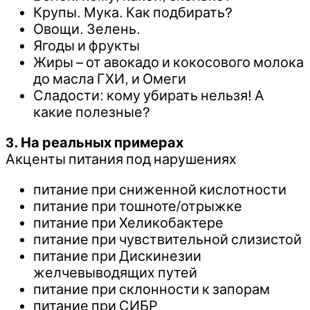
Крупы. Мука. Как подбирать?
Овощи. Зелень.
Ягоды и фрукты
Жиры – от авокадо и кокосового молока
до масла ГХИ, и Омеги
Сладости: кому убирать нельзя! А
какие полезные?
3. На реальных примерах
Акценты питания под нарушениях
питание при сниженной кислотности
питание при тошноте/отрыжке
питание при Хеликобактере
питание при чувствительной слизистой
питание при Дискинезии
желчевыводящих путей
питание при склонности к запорам
питание при СИБР