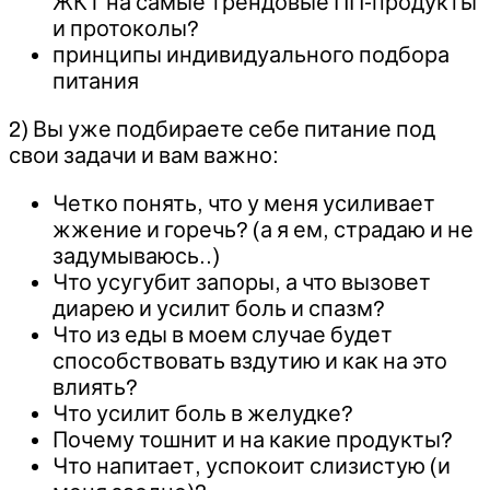
ЖКТ на самые трендовые ПП-продукты
и протоколы?
принципы индивидуального подбора
питания
2) Вы уже подбираете себе питание под
свои задачи и вам важно:
Четко понять, что у меня усиливает
жжение и горечь? (а я ем, страдаю и не
задумываюсь..)
Что усугубит запоры, а что вызовет
диарею и усилит боль и спазм?
Что из еды в моем случае будет
способствовать вздутию и как на это
влиять?
Что усилит боль в желудке?
Почему тошнит и на какие продукты?
Что напитает, успокоит слизистую (и