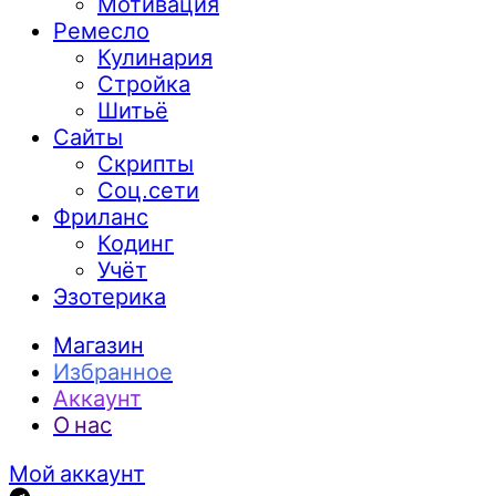
Мотивация
Ремесло
Кулинария
Стройка
Шитьё
Сайты
Скрипты
Соц.сети
Фриланс
Кодинг
Учёт
Эзотерика
Магазин
Избранное
Аккаунт
О нас
Мой аккаунт