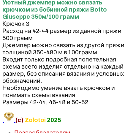
Уютный джемпер можно связать
крючком из бобинной пряжи Botto
Giuseppe 350м/100 грамм
Крючок 3
Расход на 42-44 размер из данной пряжи
500 грамм
Джемпер можно связать из другой пряжи
толщиной 350-480 м в 100грамм
Входит только подробная попетельная
схема всего изделия отдельно на каждый
размер, без описания вязания и условных
обозначений.
Необходимо умение вязать крючком и
понимать схемы вязания.
Размеры 42-44, 46-48 и 50-52.
(c)
Zolotoi
2025
Правообладателям