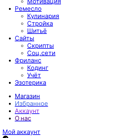
Мотивация
Ремесло
Кулинария
Стройка
Шитьё
Сайты
Скрипты
Соц.сети
Фриланс
Кодинг
Учёт
Эзотерика
Магазин
Избранное
Аккаунт
О нас
Мой аккаунт