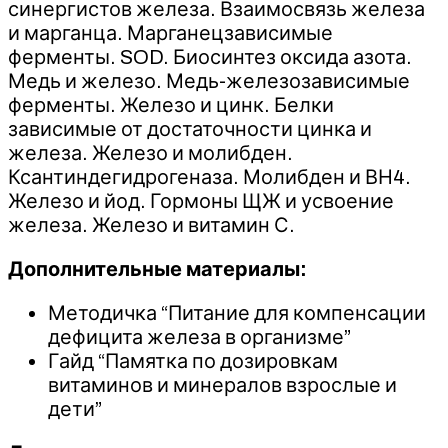
синергистов железа. Взаимосвязь железа
и марганца. Марганецзависимые
ферменты. SOD. Биосинтез оксида азота.
Медь и железо. Медь-железозависимые
ферменты. Железо и цинк. Белки
зависимые от достаточности цинка и
железа. Железо и молибден.
Ксантиндегидрогеназа. Молибден и ВН4.
Железо и йод. Гормоны ЩЖ и усвоение
железа. Железо и витамин С.
Дополнительные материалы:
Методичка “Питание для компенсации
дефицита железа в организме”
Гайд “Памятка по дозировкам
витаминов и минералов взрослые и
дети”