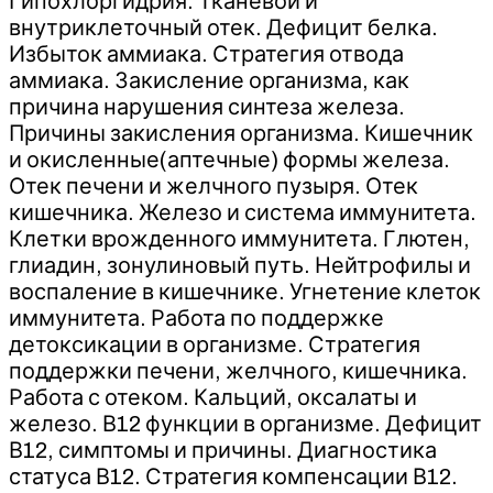
Гипохлоргидрия. Тканевой и
внутриклеточный отек. Дефицит белка.
Избыток аммиака. Стратегия отвода
аммиака. Закисление организма, как
причина нарушения синтеза железа.
Причины закисления организма. Кишечник
и окисленные(аптечные) формы железа.
Отек печени и желчного пузыря. Отек
кишечника. Железо и система иммунитета.
Клетки врожденного иммунитета. Глютен,
глиадин, зонулиновый путь. Нейтрофилы и
воспаление в кишечнике. Угнетение клеток
иммунитета. Работа по поддержке
детоксикации в организме. Стратегия
поддержки печени, желчного, кишечника.
Работа с отеком. Кальций, оксалаты и
железо. В12 функции в организме. Дефицит
В12, симптомы и причины. Диагностика
статуса В12. Стратегия компенсации В12.