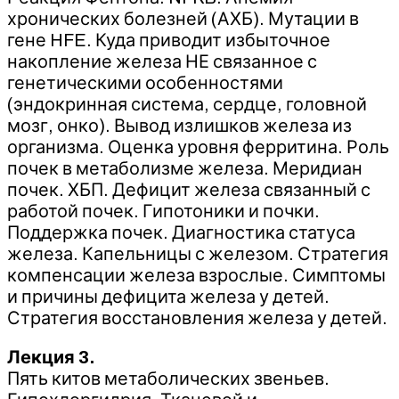
хронических болезней (АХБ). Мутации в
гене HFE. Куда приводит избыточное
накопление железа НЕ связанное с
генетическими особенностями
(эндокринная система, сердце, головной
мозг, онко). Вывод излишков железа из
организма. Оценка уровня ферритина. Роль
почек в метаболизме железа. Меридиан
почек. ХБП. Дефицит железа связанный с
работой почек. Гипотоники и почки.
Поддержка почек. Диагностика статуса
железа. Капельницы с железом. Стратегия
компенсации железа взрослые. Симптомы
и причины дефицита железа у детей.
Стратегия восстановления железа у детей.
Лекция 3.
Пять китов метаболических звеньев.