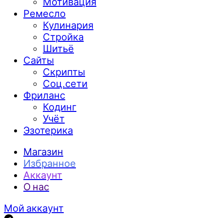
Мотивация
Ремесло
Кулинария
Стройка
Шитьё
Сайты
Скрипты
Соц.сети
Фриланс
Кодинг
Учёт
Эзотерика
Магазин
Избранное
Аккаунт
О нас
Мой аккаунт