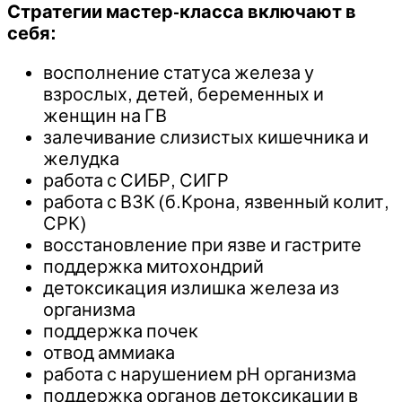
Стратегии мастер-класса включают в
себя:
восполнение статуса железа у
взрослых, детей, беременных и
женщин на ГВ
залечивание слизистых кишечника и
желудка
работа с СИБР, СИГР
работа с ВЗК (б.Крона, язвенный колит,
СРК)
восстановление при язве и гастрите
поддержка митохондрий
детоксикация излишка железа из
организма
поддержка почек
отвод аммиака
работа с нарушением рН организма
поддержка органов детоксикации в