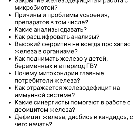
Закрытие железодефицита и работа с
микробиотой?
Причины и проблемы усвоения,
препаратов в том числе?
Какие анализы сдавать?
Как расшифровать анализы?
Высокий ферритин не всегда про запас
железа в организме?
Как поднимать железо у детей,
беременных и в период ГВ?
Почему митохондрии главные
потребители железа?
Как отражается железодефицит на
иммунной системе?
Какие синергисты помогают в работе с
дефицитом железа?
Дефицит железа, дисбиоз и кандидоз, с
чего начать?