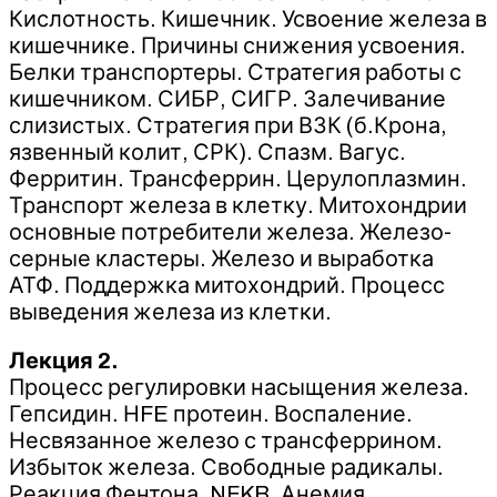
Кислотность. Кишечник. Усвоение железа в
кишечнике. Причины снижения усвоения.
Белки транспортеры. Стратегия работы с
кишечником. СИБР, СИГР. Залечивание
слизистых. Стратегия при ВЗК (б.Крона,
язвенный колит, СРК). Спазм. Вагус.
Ферритин. Трансферрин. Церулоплазмин.
Транспорт железа в клетку. Митохондрии
основные потребители железа. Железо-
серные кластеры. Железо и выработка
АТФ. Поддержка митохондрий. Процесс
выведения железа из клетки.
Лекция 2.
Процесс регулировки насыщения железа.
Гепсидин. НFE протеин. Воспаление.
Несвязанное железо с трансферрином.
Избыток железа. Свободные радикалы.
Реакция Фентона. NFKB. Анемия