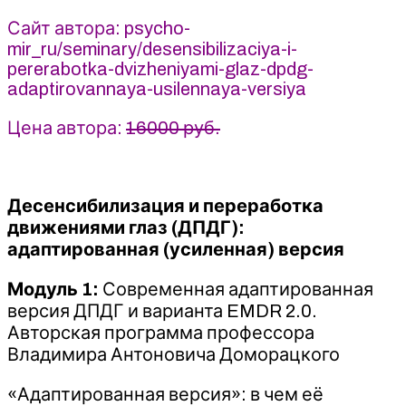
(2023)
Сайт автора: psycho-
mir_ru/seminary/desensibilizaciya-i-
pererabotka-dvizheniyami-glaz-dpdg-
adaptirovannaya-usilennaya-versiya
Цена автора:
16000 руб.
Десенсибилизация и переработка
движениями глаз (ДПДГ):
адаптированная (усиленная) версия
Модуль 1:
Современная адаптированная
версия ДПДГ и варианта EMDR 2.0.
Авторская программа профессора
Владимира Антоновича Доморацкого
«Адаптированная версия»: в чем её