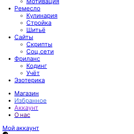
Мотивация
Ремесло
Кулинария
Стройка
Шитьё
Сайты
Скрипты
Соц.сети
Фриланс
Кодинг
Учёт
Эзотерика
Магазин
Избранное
Аккаунт
О нас
Мой аккаунт