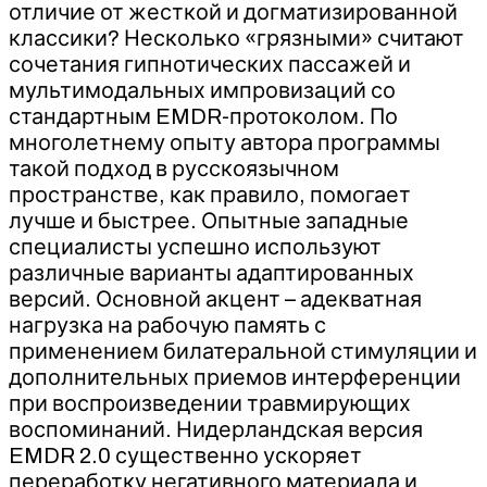
отличие от жесткой и догматизированной
классики? Несколько «грязными» считают
сочетания гипнотических пассажей и
мультимодальных импровизаций со
стандартным EMDR-протоколом. По
многолетнему опыту автора программы
такой подход в русскоязычном
пространстве, как правило, помогает
лучше и быстрее. Опытные западные
специалисты успешно используют
различные варианты адаптированных
версий. Основной акцент – адекватная
нагрузка на рабочую память с
применением билатеральной стимуляции и
дополнительных приемов интерференции
при воспроизведении травмирующих
воспоминаний. Нидерландская версия
EMDR 2.0 существенно ускоряет
переработку негативного материала и