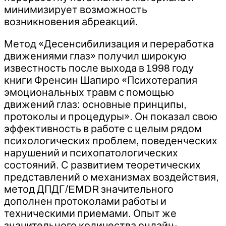
минимизирует возможность
возникновения абреакций.
Метод «Десенсибилизация и переработка
движениями глаз» получил широкую
известность после выхода в 1998 году
книги Френсин Шапиро «Психотерапия
эмоциональных травм с помощью
движений глаз: основные принципы,
протоколы и процедуры». Он показал свою
эффективность в работе с целым рядом
психологических проблем, поведенческих
нарушений и психопатологических
состояний. С развитием теоретических
представлений о механизмах воздействия,
метод ДПДГ/EMDR значительного
дополнен протоколами работы и
техническими приемами. Опыт же
значительного количества онлайн-