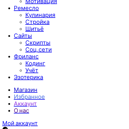
Мотивация
Ремесло
Кулинария
Стройка
Шитьё
Сайты
Скрипты
Соц.сети
Фриланс
Кодинг
Учёт
Эзотерика
Магазин
Избранное
Аккаунт
О нас
Мой аккаунт