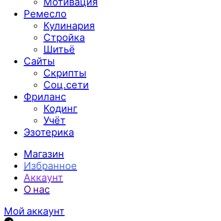
Мотивация
Ремесло
Кулинария
Стройка
Шитьё
Сайты
Скрипты
Соц.сети
Фриланс
Кодинг
Учёт
Эзотерика
Магазин
Избранное
Аккаунт
О нас
Мой аккаунт