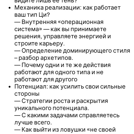
видите лишь ее тень?
Механика реализации: как работает
ваш тип Ци?
— Внутренняя «операционная
система» — как вы принимаете
решения, управляете энергией и
строите карьеру.
— Определение доминирующего стиля
– разбор архетипов.
— Почему одни и те же действия
работают для одного типа и не
работают для другого
Потенциал: как усилить свои сильные
стороны
— Стратегии роста и раскрытия
уникального потенциала.
— С какими задачами справляетесь
лучше всего.
— Как выйти из ловушки «не своей