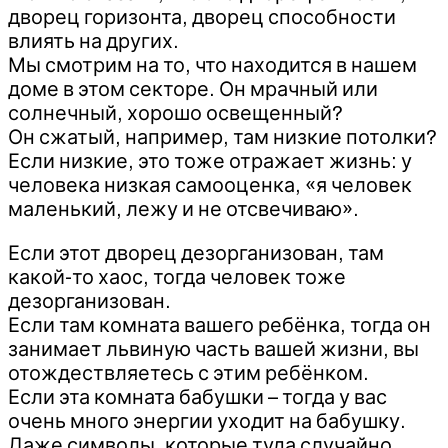
дворец горизонта, дворец способности
влиять на других.
Мы смотрим на то, что находится в нашем
доме в этом секторе. Он мрачный или
солнечный, хорошо освещенный?
Он сжатый, например, там низкие потолки?
Если низкие, это тоже отражает жизнь: у
человека низкая самооценка, «я человек
маленький, лежу и не отсвечиваю».
Если этот дворец дезорганизован, там
какой-то хаос, тогда человек тоже
дезорганизован.
Если там комната вашего ребёнка, тогда он
занимает львиную часть вашей жизни, вы
отождествляетесь с этим ребёнком.
Если эта комната бабушки – тогда у вас
очень много энергии уходит на бабушку.
Даже символы, которые туда случайно