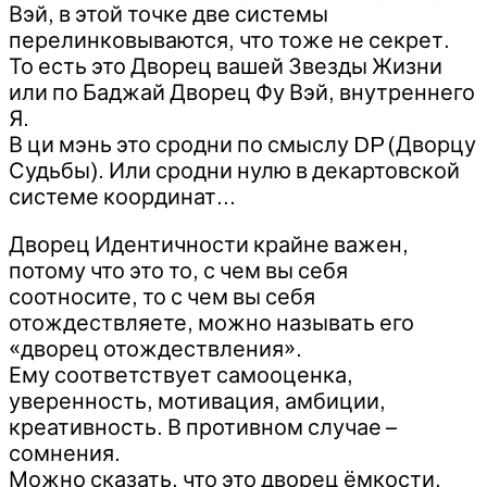
Вэй, в этой точке две системы
перелинковываются, что тоже не секрет.
То есть это Дворец вашей Звезды Жизни
или по Баджай Дворец Фу Вэй, внутреннего
Я.
В ци мэнь это сродни по смыслу DP (Дворцу
Судьбы). Или сродни нулю в декартовской
системе координат…
Дворец Идентичности крайне важен,
потому что это то, с чем вы себя
соотносите, то с чем вы себя
отождествляете, можно называть его
«дворец отождествления».
Ему соответствует самооценка,
уверенность, мотивация, амбиции,
креативность. В противном случае –
сомнения.
Можно сказать, что это дворец ёмкости,