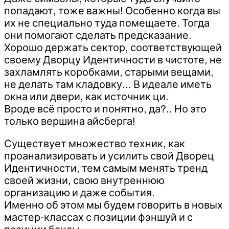
попадают, тоже важны! Особенно когда вы
их не специально туда помещаете. Тогда
они помогают сделать предсказание.
Хорошо держать сектор, соответствующей
своему Дворцу Идентичности в чистоте, не
захламлять коробками, старыми вещами,
не делать там кладовку… В идеале иметь
окна или двери, как источник ци.
Вроде всё просто и понятно, да?.. Но это
только вершина айсберга!
Существует множество техник, как
проанализировать и усилить свой Дворец
Идентичности, тем самым менять тренд
своей жизни, свою внутреннюю
организацию и даже события.
Именно об этом мы будем говорить в новых
мастер-классах с позиции фэншуй и с