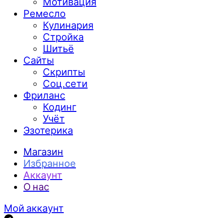
Мотивация
Ремесло
Кулинария
Стройка
Шитьё
Сайты
Скрипты
Соц.сети
Фриланс
Кодинг
Учёт
Эзотерика
Магазин
Избранное
Аккаунт
О нас
Мой аккаунт