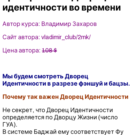
идентичности во времени
времени
-
Владимир
Автор курса: Владимир Захаров
Захаров
(2025)
Сайт автора: vladimir_club/2mk/
Цена автора:
108 $
Мы будем смотреть Дворец
Идентичности в разрезе фэншуй и бацзы.
Почему так важен Дворец Идентичности
Не секрет, что Дворец Идентичности
определяется по Дворцу Жизни (число
ГУА).
В системе Баджай ему соответствует Фу