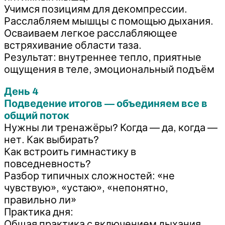
Учимся позициям для декомпрессии.
Расслабляем мышцы с помощью дыхания.
Осваиваем легкое расслабляющее
встряхивание области таза.
Результат: внутреннее тепло, приятные
ощущения в теле, эмоциональный подъём
День 4
Подведение итогов — объединяем все в
общий поток
Нужны ли тренажёры? Когда — да, когда —
нет. Как выбирать?
Как встроить гимнастику в
повседневность?
Разбор типичных сложностей: «не
чувствую», «устаю», «непонятно,
правильно ли»
Практика дня:
Общая практика с включением дыхания,