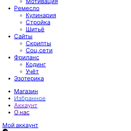
Мотивация
Ремесло
Кулинария
Стройка
Шитьё
Сайты
Скрипты
Соц.сети
Фриланс
Кодинг
Учёт
Эзотерика
Магазин
Избранное
Аккаунт
О нас
Мой аккаунт