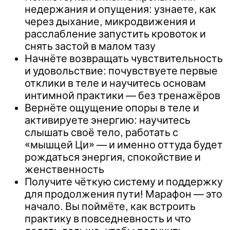
недержания и опущения: узнаете, как
через дыхание, микродвижения и
расслабление запустить кровоток и
снять застой в малом тазу
Начнёте возвращать чувствительность
и удовольствие: почувствуете первые
отклики в теле и научитесь основам
интимной практики — без тренажёров
Вернёте ощущение опоры в теле и
активируете энергию: научитесь
слышать своё тело, работать с
«мышцей Ци» — и именно оттуда будет
рождаться энергия, спокойствие и
женственность
Получите чёткую систему и поддержку
для продолжения пути! Марафон — это
начало. Вы поймёте, как встроить
практику в повседневность и что