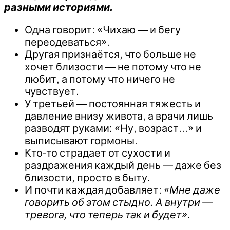
разными историями.
Одна говорит: «Чихаю — и бегу
переодеваться».
Другая признаётся, что больше не
хочет близости — не потому что не
любит, а потому что ничего не
чувствует.
У третьей — постоянная тяжесть и
давление внизу живота, а врачи лишь
разводят руками: «Ну, возраст…» и
выписывают гормоны.
Кто-то страдает от сухости и
раздражения каждый день — даже без
близости, просто в быту.
И почти каждая добавляет:
«Мне даже
говорить об этом стыдно. А внутри —
тревога, что теперь так и будет»
.