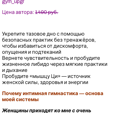
gym_upgr
Цена автора:
1490 руб.
Укрепите тазовое дно с помощью
безопасных практик без тренажёров,
чтобы избавиться от дискомфорта,
опущения и подтеканий
Вернете чувствительность и пробудите
жизненное либидо через мягкие практики
и дыхание
Пробудите «мышцу Ци» — источник
женской силы, здоровья и энергии
Почему интимная гимнастика — основа
моей системы
Женщины приходят ко мне с очень