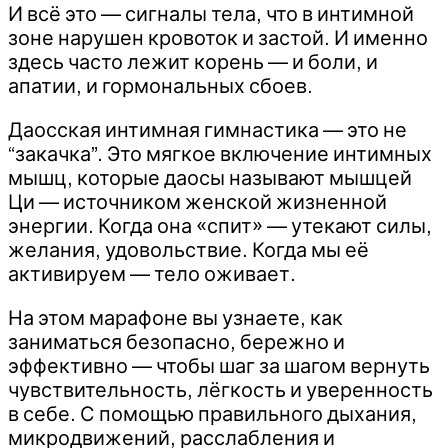
И всё это — сигналы тела, что в интимной
зоне нарушен кровоток и застой. И именно
здесь часто лежит корень — и боли, и
апатии, и гормональных сбоев.
Даосская интимная гимнастика — это не
“закачка”. Это мягкое включение интимных
мышц, которые даосы называют мышцей
Ци — источником женской жизненной
энергии. Когда она «спит» — утекают силы,
желания, удовольствие. Когда мы её
активируем — тело оживает.
На этом марафоне вы узнаете, как
заниматься безопасно, бережно и
эффективно — чтобы шаг за шагом вернуть
чувствительность, лёгкость и уверенность
в себе. С помощью правильного дыхания,
микродвижений, расслабления и