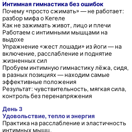
Интимная гимнастика без ошибок
Почему «просто сжимать» — не работает:
разбор мифа о Кегеле
Как не зажимать живот, лицо и плечи
Работаем с интимными мышцами на
выдохе
Упражнение «жест лошади» из йоги — на
включение, расслабление и поднятие
жизненных сил
Пробуем интимную гимнастику лёжа, сидя,
в разных позициях — находим самые
эффективные положения
Результат: чувствительность, мягкая сила,
контроль без перенапряжения
День 3
Удовольствие, тепло и энергия
Практика на расслабление и эластичность
интимных мышц.