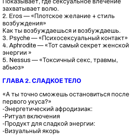
Показывает, где сексуальное влечение
захватывает волю.
2. Eros — «Плотское желание + стиль
возбуждения»
Как ты возбуждаешься и возбуждаешь.
3. Psyche — «Психосексуальный контакт»
4. Aphrodite — «Тот самый секрет женской
энергии »
5. Nessus — «Токсичный секс, травмы,
абьюз»
ГЛАВА 2. СЛАДКОЕ ТЕЛО
«А ты точно сможешь остановиться после
первого укуса?»
-Энергетический афродизиак:
-Ритуал включения
-Продукт для сладкой энергии:
-Визуальный якорь