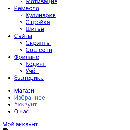
Мотивация
Ремесло
Кулинария
Стройка
Шитьё
Сайты
Скрипты
Соц.сети
Фриланс
Кодинг
Учёт
Эзотерика
Магазин
Избранное
Аккаунт
О нас
Мой аккаунт