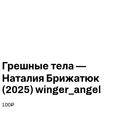
Грешные тела —
Наталия Брижатюк
(2025) winger_angel
100
₽