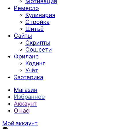
Мотивация
Ремесло
Кулинария
Стройка
Шитьё
Сайты
Скрипты
Соц.сети
Фриланс
Кодинг
Учёт
Эзотерика
Магазин
Избранное
Аккаунт
О нас
Мой аккаунт