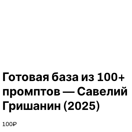
Готовая база из 100+
промптов — Савелий
Гришанин (2025)
100
₽