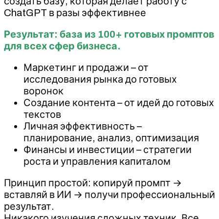
создать базу, которая делает работу с
ChatGPT в разы эффективнее
Результат: база из 100+ готовых промптов
для всех сфер бизнеса.
Маркетинг и продажи – от
исследования рынка до готовых
воронок
Создание контента – от идей до готовых
текстов
Личная эффективность –
планирование, анализ, оптимизация
Финансы и инвестиции – стратегии
роста и управления капиталом
Принцип простой: копируй промпт →
вставляй в ИИ → получи профессиональный
результат.
Никакого изучения сложных техник. Все