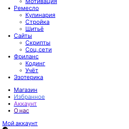
Мотивация
Ремесло
Кулинария
Стройка
Шитьё
Сайты
Скрипты
Соц.сети
Фриланс
Кодинг
Учёт
Эзотерика
Магазин
Избранное
Аккаунт
О нас
Мой аккаунт