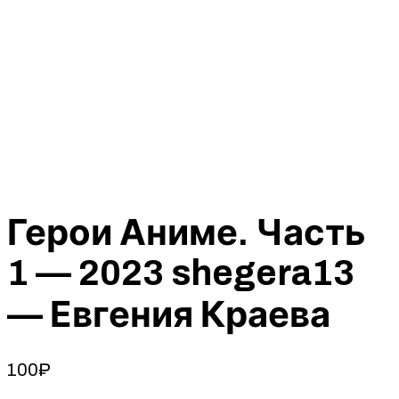
Герои Аниме. Часть
1 — 2023 shegera13
— Евгения Краева
100
₽