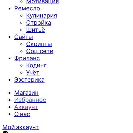
Мотивация
Ремесло
Кулинария
Стройка
Шитьё
Сайты
Скрипты
Соц.сети
Фриланс
Кодинг
Учёт
Эзотерика
Магазин
Избранное
Аккаунт
О нас
Мой аккаунт