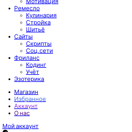
Мотивация
Ремесло
Кулинария
Стройка
Шитьё
Сайты
Скрипты
Соц.сети
Фриланс
Кодинг
Учёт
Эзотерика
Магазин
Избранное
Аккаунт
О нас
Мой аккаунт