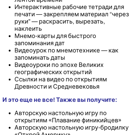
Интерактивные рабочие тетради для
печати — закрепляем материал “через
руки” — раскрасить, вырезать,
наклеить
Мнемо-карты для быстрого
запоминания дат
Видеоурок по мнемотехнике — как
запоминать даты
Видеоуроки по эпохе Великих
географических открытий
Ссылки на видео по открытиям
Древности и Средневековья
И это еще не все! Также вы получите:
Авторскую настольную игру по
открытиям «Плавание финикийцев»
Авторскую настольную игру-бродилку
«Открой Америку»