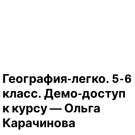
География-легко. 5-6
класс. Демо-доступ
к курсу — Ольга
Карачинова