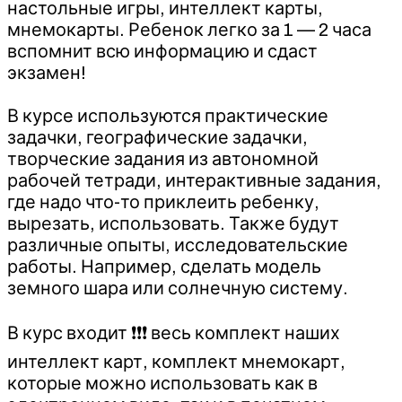
настольные игры, интеллект карты,
мнемокарты. Ребенок легко за 1 — 2 часа
вспомнит всю информацию и сдаст
экзамен!
⠀
В курсе используются практические
задачки, географические задачки,
творческие задания из автономной
рабочей тетради, интерактивные задания,
где надо что-то приклеить ребенку,
вырезать, использовать. Также будут
различные опыты, исследовательские
работы. Например, сделать модель
земного шара или солнечную систему.
⠀
В курс входит ❗️❗️❗️ весь комплект наших
интеллект карт, комплект мнемокарт,
которые можно использовать как в