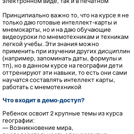
электронном виде, так и в печатном
⠀
Принципиально важно то, что на курсе я не
только даю готовые интеллект-карты и
мнемокарты, но и на даю обучающие
видеоуроки по мнемотехникам и техникам
легкой учебы. Эти знания можно
применить при изучении других дисциплин
(например, запоминать даты, формулы и
тп), но в данном курсе на географии дети
оттренируют эти навыки, то есть они сами
научатся составлять интеллект карты,
работать с мнемотехникой
Что входит в демо-доступ?
Ребенок освоит 2 крупные темы из курса
географии:
— Возникновение мира,