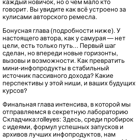
каждый новичок, но о чём мало кто
говорит. Вы увидите как всё устроено за
кулисами авторского ремесла.
Бонусная глава (подробности ниже). У
настоящего автора, как у самурая — нет
цели, есть только путь… Первый шаг
сделан, но впереди новые горизонты,
вызовы и возможности. Как превратить
мини-инфопродукты в стабильный
источник пассивного дохода? Какие
перспективы у этой ниши, и ваших будущих
курсов?
Финальная глава интенсива, в которой мы
отправляемся в секретную лабораторию
Складчика:rolleyes: Здесь, среди пробирок
с идеями, формул успешных запусков и
архивов лучших инфопродуктов, нам