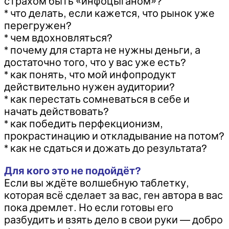
страхом быть «инфоцыганом»?
* что делать, если кажется, что рынок уже
перегружен?
* чем вдохновляться?
* почему для старта не нужны деньги, а
достаточно того, что у вас уже есть?
* как понять, что мой инфопродукт
действительно нужен аудитории?
* как перестать сомневаться в себе и
начать действовать?
* как победить перфекционизм,
прокрастинацию и откладывание на потом?
* как не сдаться и дожать до результата?
Для кого это не подойдёт?
Если вы ждёте волшебную таблетку,
которая всё сделает за вас, ген автора в вас
пока дремлет. Но если готовы его
разбудить и взять дело в свои руки — добро