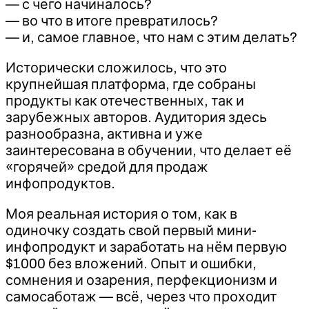
— с чего начиналось?
— во что в итоге превратилось?
— и, самое главное, что нам с этим делать?
Исторически сложилось, что это
крупнейшая платформа, где собраны
продукты как отечественных, так и
зарубежных авторов. Аудитория здесь
разнообразна, активна и уже
заинтересована в обучении, что делает её
«горячей» средой для продаж
инфопродуктов.
Моя реальная история о том, как в
одиночку создать свой первый мини-
инфопродукт и заработать на нём первую
$1000 без вложений. Опыт и ошибки,
сомнения и озарения, перфекционизм и
самосаботаж — всё, через что проходит