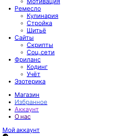
Мотивация
Ремесло
Кулинария
Стройка
Шитьё
Сайты
Скрипты
Соц.сети
Фриланс
Кодинг
Учёт
Эзотерика
Магазин
Избранное
Аккаунт
О нас
Мой аккаунт