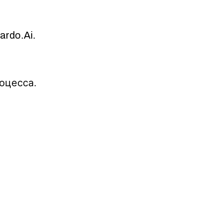
rdo.Ai.
оцесса.