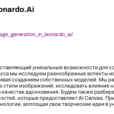
onardo.Ai
mage_generation_in_leonardo_ai/
доставляющий уникальные возможности для 
ласса мы исследуем разнообразные аспекты ис
ивая созданием собственных моделей. Мы ра
стили изображений, исследовать влияние нач
качестве вдохновения. Будем также разбира
стей, которые предоставляет AI Canvas. При
ехнологии, воплощая свои творческие идеи в