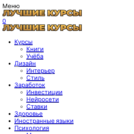
Меню
0
Курсы
Книги
Учёба
Дизайн
Интерьер
Стиль
Заработок
Инвестиции
Нейросети
Ставки
Здоровье
Иностранные языки
Психология