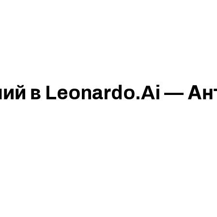
ий в Leonardo.Ai — Ан