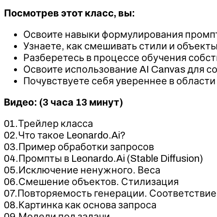
Посмотрев этот класс, вы:
Освоите навыки формулирования промпто
Узнаете, как смешивать стили и объект
Разберетесь в процессе обучения собст
Освоите использование AI Canvas для 
Почувствуете себя увереннее в области
Видео: (3 часа 13 минут)
01.Трейлер класса
02.Что такое Leonardo.Ai?
03.Пример обработки запросов
04.Промпты в Leonardo.Ai (Stable Diffusion)
05.Исключение ненужного. Веса
06.Смешение объектов. Стилизация
07.Повторяемость генерации. Соответствие
08.Картинка как основа запроса
09.Модели под задачи