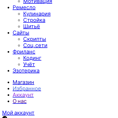
Мотивация
Ремесло
Кулинария
Стройка
Шитьё
Сайты
Скрипты
Соц.сети
Фриланс
Кодинг
Учёт
Эзотерика
Магазин
Избранное
Аккаунт
О нас
Мой аккаунт