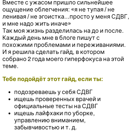
Вместе с ужасом пришло сильнейшее
ощущение облегчения: «я не тупая / не
ленивая / не эгоистка…просто у меня СДВГ,
и мне надо жить иначе»
Так моя жизнь разделилась на до и после.
Каждый день мне в блоге пишут с
похожими проблемами и переживаниями.
И я решила сделать гайд, в котором
собрано 2 года моего гиперфокуса на этой
теме.
Тебе подойдёт этот гайд, если ты:
подозреваешь у себя СДВГ
ищешь проверенных врачей и
официальные тесты на СДВГ
ищешь лайфхаки по уборке,
управлению вниманием,
забывчивостью и т. д.