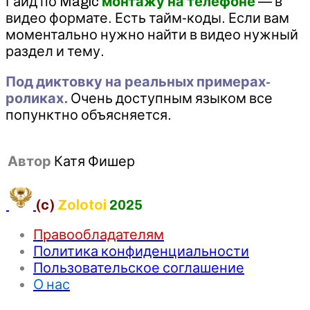
Гайд по Magic
монтажу на телефоне
— в
видео формате. Есть тайм-коды. Если вам
моментально нужно найти в видео нужный
раздел и тему.
Под диктовку на реальных примерах-
роликах.
Очень доступным языком все
попунктно объясняется.
Автор
Катя Фишер
(c)
Zolotoi
2025
Правообладателям
Политика конфиденциальности
Пользовательское соглашение
О нас