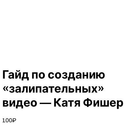
Гайд по созданию
«залипательных»
видео — Катя Фишер
100
₽