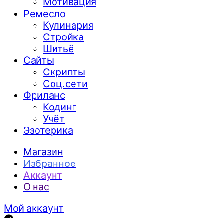
Мотивация
Ремесло
Кулинария
Стройка
Шитьё
Сайты
Скрипты
Соц.сети
Фриланс
Кодинг
Учёт
Эзотерика
Магазин
Избранное
Аккаунт
О нас
Мой аккаунт