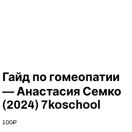
Гайд по гомеопатии
— Анастасия Семко
(2024) 7koschool
100
₽