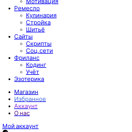
Мотивация
Ремесло
Кулинария
Стройка
Шитьё
Сайты
Скрипты
Соц.сети
Фриланс
Кодинг
Учёт
Эзотерика
Магазин
Избранное
Аккаунт
О нас
Мой аккаунт