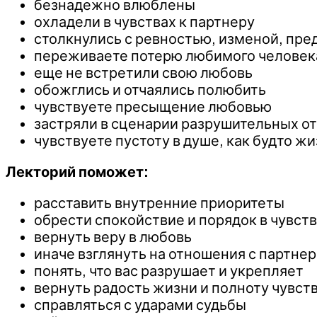
безнадежно влюблены
охладели в чувствах к партнеру
столкнулись с ревностью, изменой, пр
переживаете потерю любимого человек
еще не встретили свою любовь
обожглись и отчаялись полюбить
чувствуете пресыщение любовью
застряли в сценарии разрушительных о
чувствуете пустоту в душе, как будто ж
Лекторий поможет:
расставить внутренние приоритеты
обрести спокойствие и порядок в чувст
вернуть веру в любовь
иначе взглянуть на отношения с партне
понять, что вас разрушает и укрепляет
вернуть радость жизни и полноту чувст
справляться с ударами судьбы