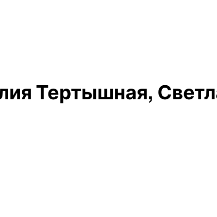
лия Тертышная, Светл