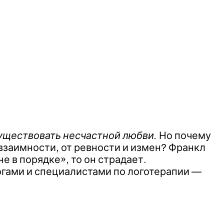
уществовать несчастной любви.
Но почему
 взаимности, от ревности и измен? Франкл
е в порядке», то он страдает.
огами и специалистами по логотерапии —