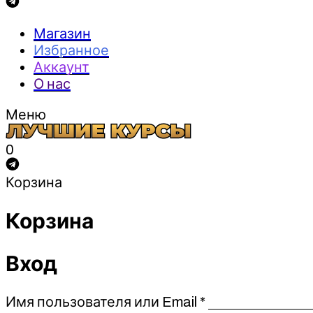
Магазин
Избранное
Аккаунт
О нас
Меню
0
Корзина
Корзина
Вход
Обязательно
Имя пользователя или Email
*