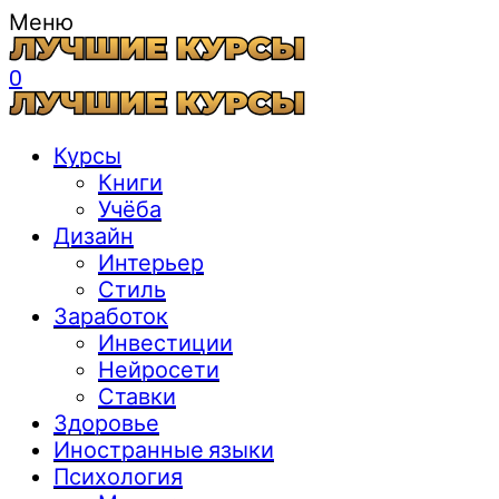
Меню
0
Курсы
Книги
Учёба
Дизайн
Интерьер
Стиль
Заработок
Инвестиции
Нейросети
Ставки
Здоровье
Иностранные языки
Психология