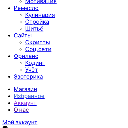
Мотивация
Ремесло
Кулинария
Стройка
Шитьё
Сайты
Скрипты
Соц.сети
Фриланс
Кодинг
Учёт
Эзотерика
Магазин
Избранное
Аккаунт
О нас
Мой аккаунт