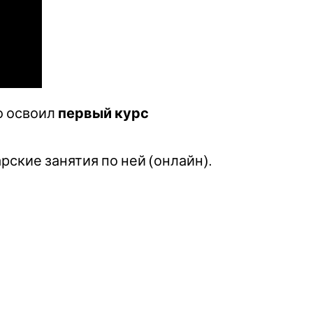
о освоил
первый курс
ские занятия по ней (онлайн).