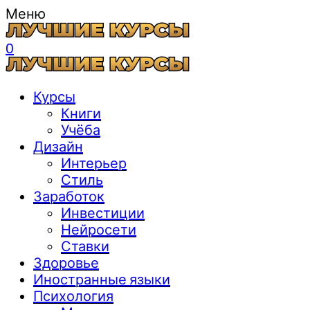
Меню
0
Курсы
Книги
Учёба
Дизайн
Интерьер
Стиль
Заработок
Инвестиции
Нейросети
Ставки
Здоровье
Иностранные языки
Психология