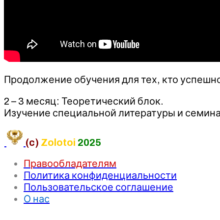
Продолжение обучения для тех, кто успешн
2 – 3 месяц: Теоретический блок.
Изучение специальной литературы и семинар
(c)
Zolotoi
2025
Правообладателям
Политика конфиденциальности
Пользовательское соглашение
О нас