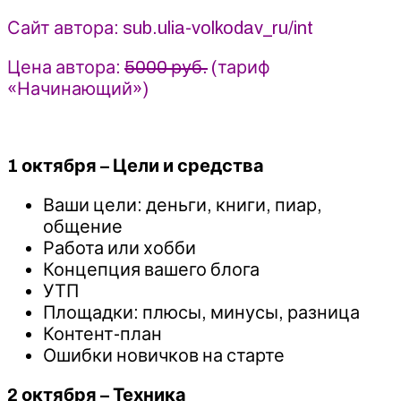
Юлия
Сайт автора: sub.ulia-volkodav_ru/int
Волкодав
Цена автора:
5000 руб.
(тариф
«Начинающий»)
1 октября – Цели и средства
Ваши цели: деньги, книги, пиар,
общение
Работа или хобби
Концепция вашего блога
УТП
Площадки: плюсы, минусы, разница
Контент-план
Ошибки новичков на старте
2 октября – Техника