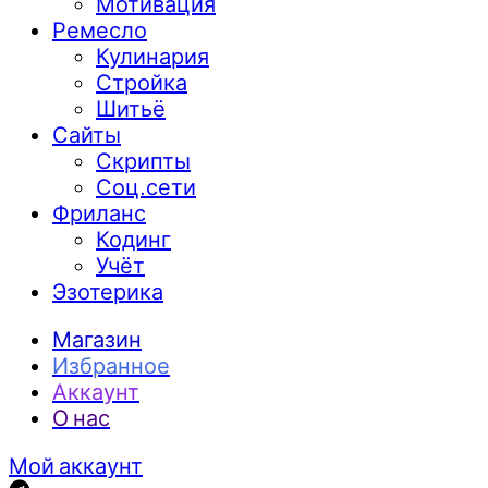
Мотивация
Ремесло
Кулинария
Стройка
Шитьё
Сайты
Скрипты
Соц.сети
Фриланс
Кодинг
Учёт
Эзотерика
Магазин
Избранное
Аккаунт
О нас
Мой аккаунт