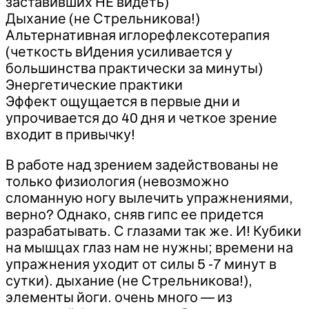
заставивших НЕ видеть)
Дыхание (не Стрельникова!)
Альтернативная иглорефлексотерапия
(четкость вИдения усиливается у
большинства практически за минуты)
Энергетические практики
Эффект ощущается в первые дни и
упрочивается до 40 дня и четкое зрение
входит в привычку!
В работе над зрением задействованы не
только физиология (невозможно
сломанную ногу вылечить упражнениями,
верно? Однако, сняв гипс ее придется
разрабатывать. С глазами так же. И! Кубики
на мышцах глаз нам не нужны; времени на
упражнения уходит от силы 5 -7 минут в
сутки). дыхание (не Стрельникова!),
элементы йоги. очень много — из