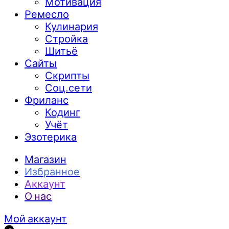
Мотивация
Ремесло
Кулинария
Стройка
Шитьё
Сайты
Скрипты
Соц.сети
Фриланс
Кодинг
Учёт
Эзотерика
Магазин
Избранное
Аккаунт
О нас
Мой аккаунт