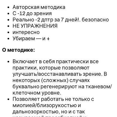
Авторская методика
С -12 до зрения
Реально -2 дптр за 7 дней!. безопасно
НЕ УПРАЖНЕНИЯ
интересно
Убираем — и +
О методике:
Включает в себя практически все
практики, которые позволяют
улучшать/восстанавливать зрение. В
некоторых (сложных) случаях
буквально регенерируют на тканевом/
клеточном уровне.
Позволяет работать не только с
миопией/близорукостью и
дальнозоркостью, но и с так