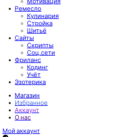
Мотивация
Ремесло
Кулинария
Стройка
Шитьё
Сайты
Скрипты
Соц.сети
Фриланс
Кодинг
Учёт
Эзотерика
Магазин
Избранное
Аккаунт
О нас
Мой аккаунт