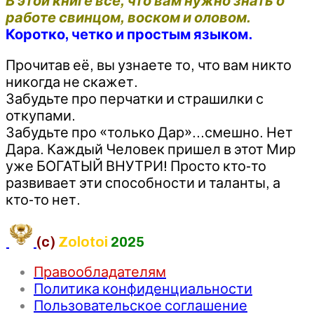
В этой книге все, что вам нужно знать о
работе свинцом, воском и оловом.
Коротко, четко и простым языком.
Прочитав её, вы узнаете то, что вам никто
никогда не скажет.
Забудьте про перчатки и страшилки с
откупами.
Забудьте про «только Дар»…смешно. Нет
Дара. Каждый Человек пришел в этот Мир
уже БОГАТЫЙ ВНУТРИ! Просто кто-то
развивает эти способности и таланты, а
кто-то нет.
(c)
Zolotoi
2025
Правообладателям
Политика конфиденциальности
Пользовательское соглашение