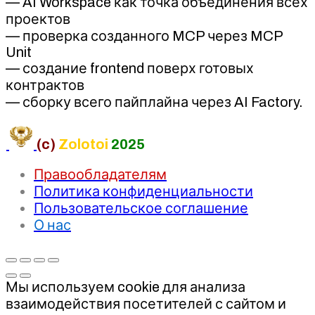
— AI Workspace как точка объединения всех
проектов
— проверка созданного MCP через MCP
Unit
— создание frontend поверх готовых
контрактов
— сборку всего пайплайна через AI Factory.
(c)
Zolotoi
2025
Правообладателям
Политика конфиденциальности
Пользовательское соглашение
О нас
Мы используем cookie для анализа
взаимодействия посетителей с сайтом и