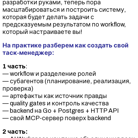
разработки руками, теперь пора
масштабироваться и построить систему,
которая будет делать задачи с
предсказуемым результатом по workflow,
который настраиваете вы!
На практике разберем как создать свой
таск-менеджер:
1 часть
:
— workflow и разделение ролей
— субагентов (планирование, реализация,
проверка)
— артефакты как источник правды
— quality gates и контроль качества
— backend на Go + Postgres + HTTP API
— свой MCP-сервер поверх backend
2 часть: