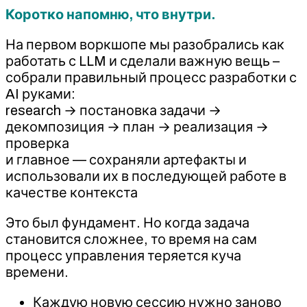
Коротко напомню, что внутри.
На первом воркшопе мы разобрались как
работать с LLM и сделали важную вещь –
собрали правильный процесс разработки с
AI руками:
research → постановка задачи →
декомпозиция → план → реализация →
проверка
и главное — сохраняли артефакты и
использовали их в последующей работе в
качестве контекста
Это был фундамент. Но когда задача
становится сложнее, то время на сам
процесс управления теряется куча
времени.
Каждую новую сессию нужно заново