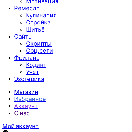
Мотивация
Ремесло
Кулинария
Стройка
Шитьё
Сайты
Скрипты
Соц.сети
Фриланс
Кодинг
Учёт
Эзотерика
Магазин
Избранное
Аккаунт
О нас
Мой аккаунт