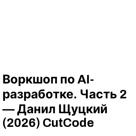
Воркшоп по AI-
разработке. Часть 2
— Данил Щуцкий
(2026) CutCode