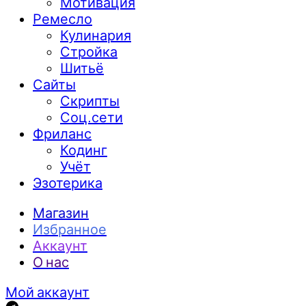
Мотивация
Ремесло
Кулинария
Стройка
Шитьё
Сайты
Скрипты
Соц.сети
Фриланс
Кодинг
Учёт
Эзотерика
Магазин
Избранное
Аккаунт
О нас
Мой аккаунт