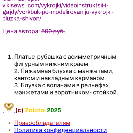
vikisews_com/vykrojki/videoinstruktsii-i-
Ракуса
gajdy/vorkbuk-po-modelirovaniju-vykrojki-
bluzka-shivon/
Цена автора:
500 руб.
Платье-рубашка с асимметричным
фигурным нижним краем
2. Пижамная блузка с манжетами,
кантом и накладным карманом
3. Блузка с воланами в рельефах,
манжетами и воротником- стойкой.
(c)
Zolotoi
2025
Правообладателям
Политика конфиденциальности