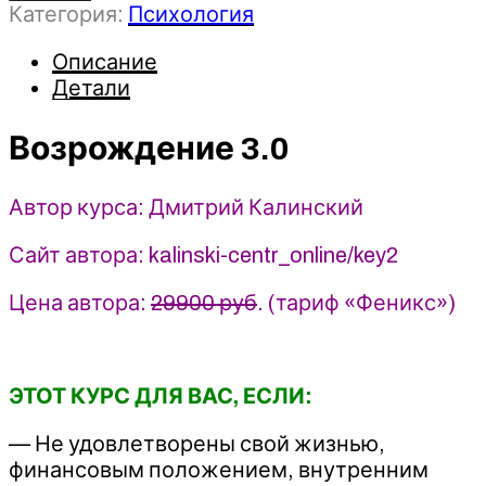
Категория:
Психология
Возрождение
3.0
Описание
-
Детали
Дмитрий
Калинский
Возрождение 3.0
Автор курса: Дмитрий Калинский
Сайт автора: kalinski-centr_online/key2
Цена автора:
29900 руб
. (тариф «Феникс»)
ЭТОТ КУРС ДЛЯ ВАС, ЕСЛИ:
— Не удовлетворены свой жизнью,
финансовым положением, внутренним