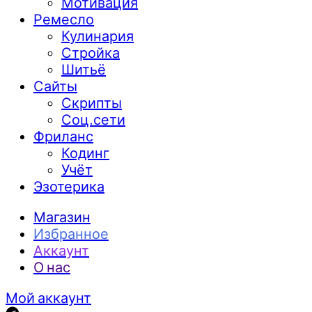
Мотивация
Ремесло
Кулинария
Стройка
Шитьё
Сайты
Скрипты
Соц.сети
Фриланс
Кодинг
Учёт
Эзотерика
Магазин
Избранное
Аккаунт
О нас
Мой аккаунт