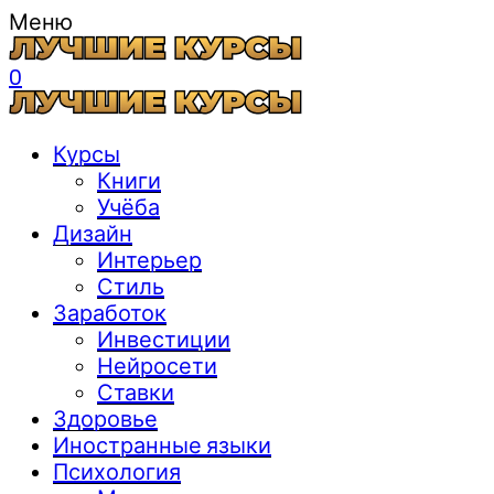
Меню
0
Курсы
Книги
Учёба
Дизайн
Интерьер
Стиль
Заработок
Инвестиции
Нейросети
Ставки
Здоровье
Иностранные языки
Психология