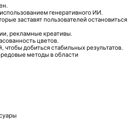
ен.
использованием генеративного ИИ.
торые заставят пользователей остановиться
ции, рекламные креативы.
асованность цветов.
, чтобы добиться стабильных результатов.
ередовые методы в области
ссуары