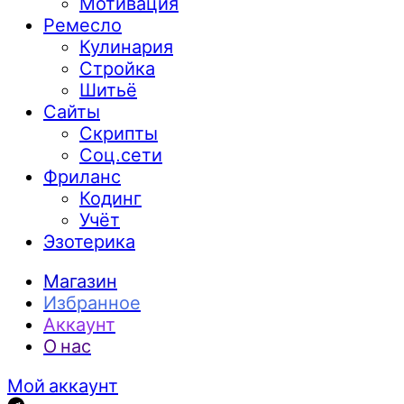
Мотивация
Ремесло
Кулинария
Стройка
Шитьё
Сайты
Скрипты
Соц.сети
Фриланс
Кодинг
Учёт
Эзотерика
Магазин
Избранное
Аккаунт
О нас
Мой аккаунт