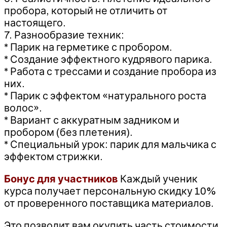
пробора, который не отличить от
настоящего.
7. Разнообразие техник:
* Парик на герметике с пробором.
* Создание эффектного кудрявого парика.
* Работа с трессами и создание пробора из
них.
* Парик с эффектом «натурального роста
волос».
* Вариант с аккуратным задником и
пробором (без плетения).
* Специальный урок: парик для мальчика с
эффектом стрижки.
Бонус для участников
Каждый ученик
курса получает персональную скидку 10%
от проверенного поставщика материалов.
Это позволит вам окупить часть стоимости