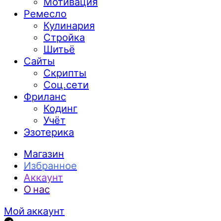
Мотивация
Ремесло
Кулинария
Стройка
Шитьё
Сайты
Скрипты
Соц.сети
Фриланс
Кодинг
Учёт
Эзотерика
Магазин
Избранное
Аккаунт
О нас
Мой аккаунт