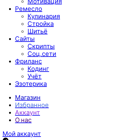
Мотивация
Ремесло
Кулинария
Стройка
Шитьё
Сайты
Скрипты
Соц.сети
Фриланс
Кодинг
Учёт
Эзотерика
Магазин
Избранное
Аккаунт
О нас
Мой аккаунт