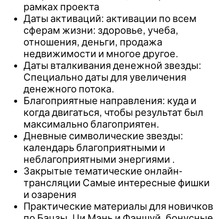
рамках проекта
Даты активаций: активации по всем
сферам жизни: здоровье, учеба,
отношения, деньги, продажа
недвижимости и многое другое.
Даты вталкивания денежной звезды:
Специально даты для увеличения
денежного потока.
Благоприятные направления: куда и
когда двигаться, чтобы результат был
максимально благоприятен.
Дневные символические звезды:
календарь благоприятными и
неблагоприятными энергиями .
Закрытые тематические онлайн-
трансляции Самые интересные фишки
и озарения
Практические материалы для новичков
по Бацзы, Ци Мэнь и Фэншуй, бонусные