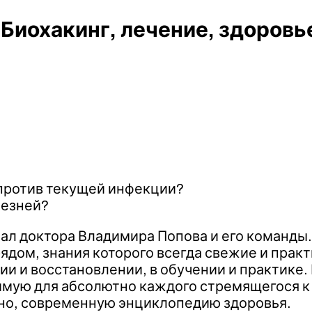
 Биохакинг, лечение, здоровь
 против текущей инфекции?
лезней?
нал доктора Владимира Попова и его команды
 рядом, знания которого всегда свежие и пр
ии и восстановлении, в обучении и практике
мую для абсолютно каждого стремящегося к
но, современную энциклопедию здоровья.