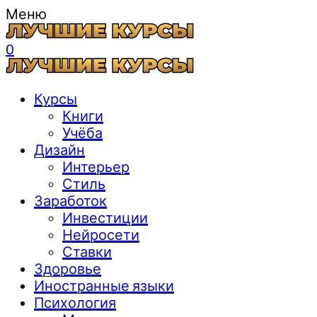
Меню
0
Курсы
Книги
Учёба
Дизайн
Интерьер
Стиль
Заработок
Инвестиции
Нейросети
Ставки
Здоровье
Иностранные языки
Психология