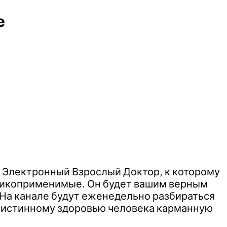
е
. Электронный Взрослый Доктор, к которому
актикоприменимые. Он будет вашим верным
. На канале будут еженедельно разбираться
 истинному здоровью человека карманную