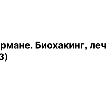
рмане. Биохакинг, ле
3)