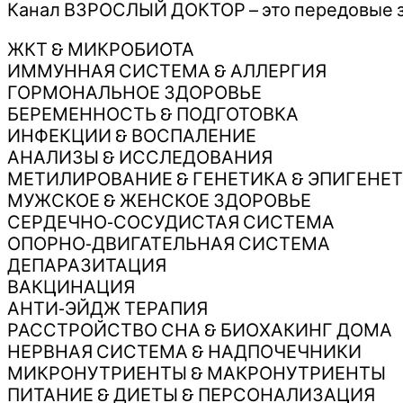
Канал ВЗРОСЛЫЙ ДОКТОР – это передовые з
ЖКТ & МИКРОБИОТА
ИММУННАЯ СИСТЕМА & АЛЛЕРГИЯ
ГОРМОНАЛЬНОЕ ЗДОРОВЬЕ
БЕРЕМЕННОСТЬ & ПОДГОТОВКА
ИНФЕКЦИИ & ВОСПАЛЕНИЕ
АНАЛИЗЫ & ИССЛЕДОВАНИЯ
МЕТИЛИРОВАНИЕ & ГЕНЕТИКА & ЭПИГЕНЕ
МУЖСКОЕ & ЖЕНСКОЕ ЗДОРОВЬЕ
СЕРДЕЧНО-СОСУДИСТАЯ СИСТЕМА
ОПОРНО-ДВИГАТЕЛЬНАЯ СИСТЕМА
ДЕПАРАЗИТАЦИЯ
ВАКЦИНАЦИЯ
АНТИ-ЭЙДЖ ТЕРАПИЯ
РАССТРОЙСТВО СНА & БИОХАКИНГ ДОМА
НЕРВНАЯ СИСТЕМА & НАДПОЧЕЧНИКИ
МИКРОНУТРИЕНТЫ & МАКРОНУТРИЕНТЫ
ПИТАНИЕ & ДИЕТЫ & ПЕРСОНАЛИЗАЦИЯ