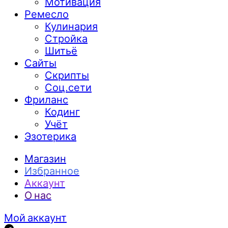
Мотивация
Ремесло
Кулинария
Стройка
Шитьё
Сайты
Скрипты
Соц.сети
Фриланс
Кодинг
Учёт
Эзотерика
Магазин
Избранное
Аккаунт
О нас
Мой аккаунт