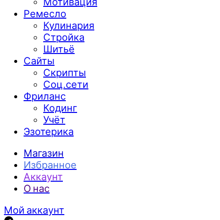
Мотивация
Ремесло
Кулинария
Стройка
Шитьё
Сайты
Скрипты
Соц.сети
Фриланс
Кодинг
Учёт
Эзотерика
Магазин
Избранное
Аккаунт
О нас
Мой аккаунт