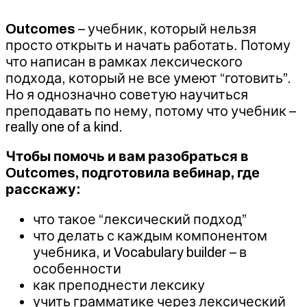
Outcomes
– учебник, который нельзя
просто открыть и начать работать. Потому
что написан в рамках лексического
подхода, который не все умеют “готовить”.
Но я однозначно советую научиться
преподавать по нему, потому что учебник –
really one of a kind.
Чтобы помочь и вам разобраться в
Outcomes, подготовила вебинар, где
расскажу:
что такое “лексический подход”
что делать с каждым компонентом
учебника, и Vocabulary builder – в
особенности
как преподнести лексику
учить грамматике через лексический