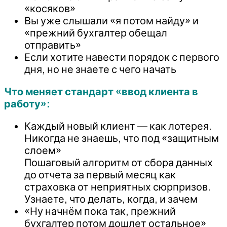
«косяков»
Вы уже слышали «я потом найду» и
«прежний бухгалтер обещал
отправить»
Если хотите навести порядок с первого
дня, но не знаете с чего начать
Что меняет стандарт «ввод клиента в
работу»:
Каждый новый клиент — как лотерея.
Никогда не знаешь, что под «защитным
слоем»
Пошаговый алгоритм от сбора данных
до отчета за первый месяц как
страховка от неприятных сюрпризов.
Узнаете, что делать, когда, и зачем
«Ну начнём пока так, прежний
бухгалтер потом дошлет остальное»