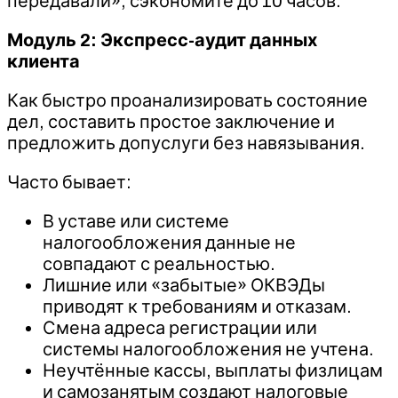
передавали», сэкономите до 10 часов.
Модуль 2: Экспресс-аудит данных
клиента
Как быстро проанализировать состояние
дел, составить простое заключение и
предложить допуслуги без навязывания.
Часто бывает:
В уставе или системе
налогообложения данные не
совпадают с реальностью.
Лишние или «забытые» ОКВЭДы
приводят к требованиям и отказам.
Смена адреса регистрации или
системы налогообложения не учтена.
Неучтённые кассы, выплаты физлицам
и самозанятым создают налоговые