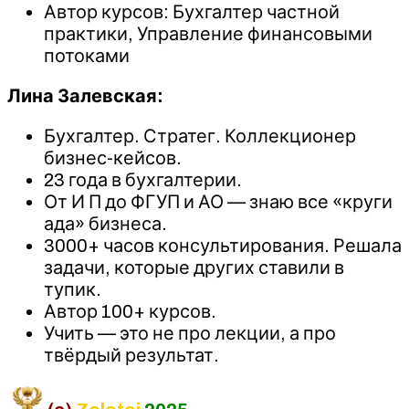
Автор курсов: Бухгалтер частной
практики, Управление финансовыми
потоками
Лина Залевская:
Бухгалтер. Стратег. Коллекционер
бизнес-кейсов.
23 года в бухгалтерии.
От И П до ФГУП и АО — знаю все «круги
ада» бизнеса.
3000+ часов консультирования. Решала
задачи, которые других ставили в
тупик.
Автор 100+ курсов.
Учить — это не про лекции, а про
твёрдый результат.