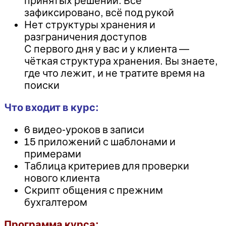
принятых решений. Всё
зафиксировано, всё под рукой
Нет структуры хранения и
разграничения доступов
С первого дня у вас и у клиента —
чёткая структура хранения. Вы знаете,
где что лежит, и не тратите время на
поиски
Что входит в курс:
6 видео-уроков в записи
15 приложений с шаблонами и
примерами
Таблица критериев для проверки
нового клиента
Скрипт общения с прежним
бухгалтером
Программа курса: