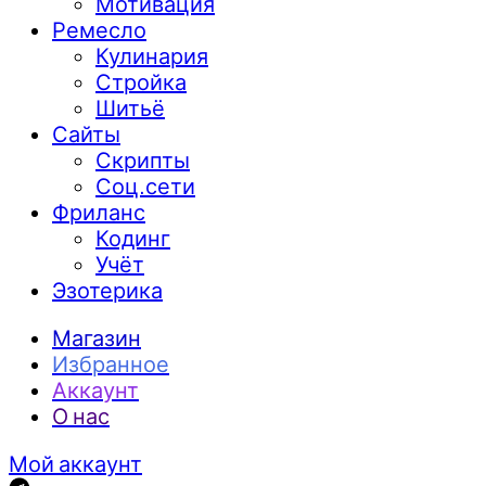
Мотивация
Ремесло
Кулинария
Стройка
Шитьё
Сайты
Скрипты
Соц.сети
Фриланс
Кодинг
Учёт
Эзотерика
Магазин
Избранное
Аккаунт
О нас
Мой аккаунт