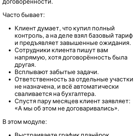
договорённости.
Часто бывает:
Клиент думает, что купил полный
контроль, а на деле взял базовый тариф
и предъявляет завышенные ожидания.
Сотрудники клиента пишут вам
напрямую, хотя договорённость была
другая.
Всплывают забытые задачи.
Ответственность за отдельные участки
не назначена, и всё автоматически
сваливается на бухгалтера.
Спустя пару месяцев клиент заявляет:
«А мы об этом не договаривались».
В этом модуле:
Выстраиваете график планёрок