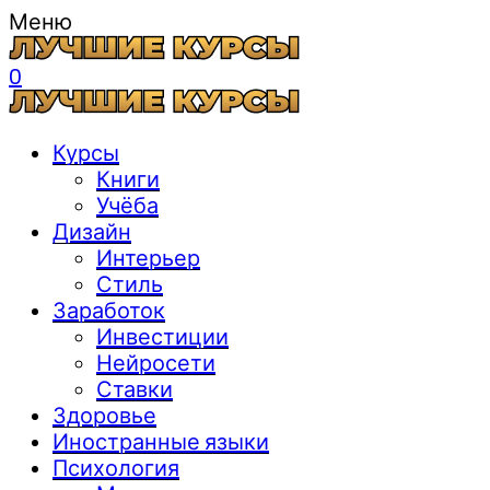
Меню
0
Курсы
Книги
Учёба
Дизайн
Интерьер
Стиль
Заработок
Инвестиции
Нейросети
Ставки
Здоровье
Иностранные языки
Психология