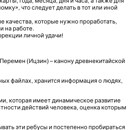
ты, года, месяца, дня и часа, а также для
омку», что следует делать в тот или иной
ые качества, которые нужно проработать,
и на работе.
ррекции личной удачи!
 Перемен (Ицзин) – канону древнекитайской
ных файлах, хранится информация о людях,
ии, которая имеет динамическое развитие
естности действий человека, оценка которым
ывать эти ребусы и постепенно пробираться