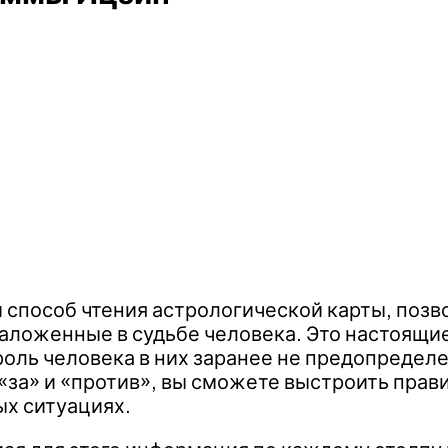
й способ чтения астрологической карты, поз
аложенные в судьбе человека. Это настоящи
роль человека в них заранее не предопределе
 «за» и «против», вы сможете выстроить пра
х ситуациях.