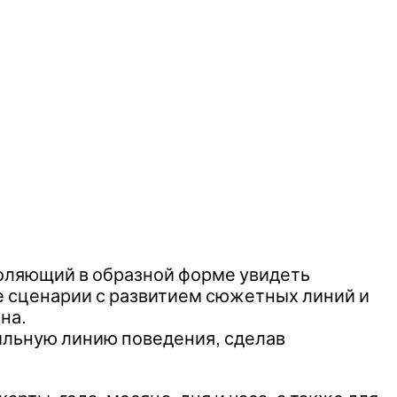
воляющий в образной форме увидеть
е сценарии с развитием сюжетных линий и
на.
вильную линию поведения, сделав