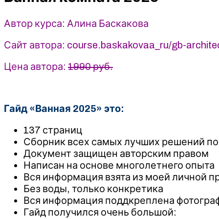
Баскакова
Автор курса: Алина Баскакова
Сайт автора: course.baskakovaa_ru/gb-archite
Цена автора:
1990 руб.
Гайд «Ванная 2025» это:
137 страниц
Сборник всех самых лучших решений по
Документ защищен авторским правом
Написан на основе многолетнего опыта
Вся информация взята из моей личной п
Без воды, только конкретика
Вся информация поддкреплена фотограф
Гайд получился очень большой: