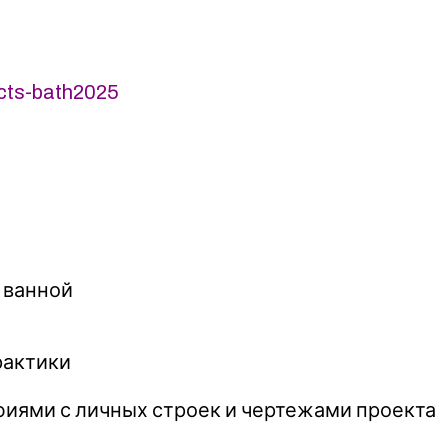
cts-bath2025
 ванной
рактики
иями с личных строек и чертежами проекта