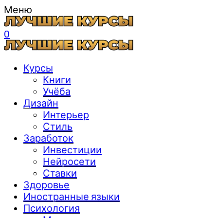
Меню
0
Курсы
Книги
Учёба
Дизайн
Интерьер
Стиль
Заработок
Инвестиции
Нейросети
Ставки
Здоровье
Иностранные языки
Психология