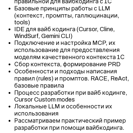
правильной для вайбкодинга с 1С
Базовые принципы работы с LLM
(контекст, промпты, галлюцинации,
tools)
IDE для вайб кодинга (Cursor, Cline,
WindSurf, Gemini CLI)
Подключение и настройка MCP, их
использование для предоставления
моделям качественного контекста 1С
Сбор контекста, формирование PRD
Особенности и подходы написания
правил (rules) и промптов. RACE, ReAct,
базовые правила
Процесс разработки при вайб кодинге,
Cursor Custom modes
Локальные LLM и особенности их
использования
Рассматриваем практический пример
разработки при помощи вайбкодинга.