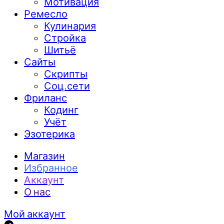
Мотивация
Ремесло
Кулинария
Стройка
Шитьё
Сайты
Скрипты
Соц.сети
Фриланс
Кодинг
Учёт
Эзотерика
Магазин
Избранное
Аккаунт
О нас
Мой аккаунт