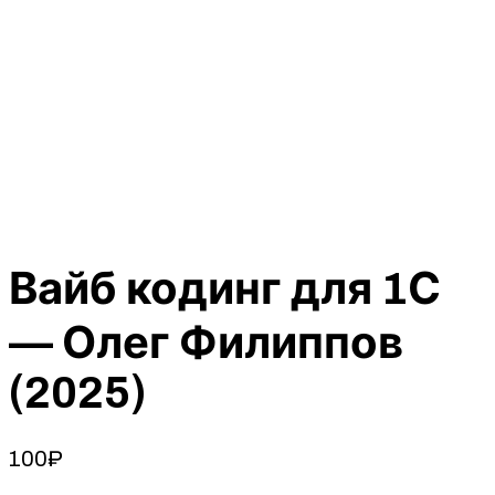
Вайб кодинг для 1С
— Олег Филиппов
(2025)
100
₽