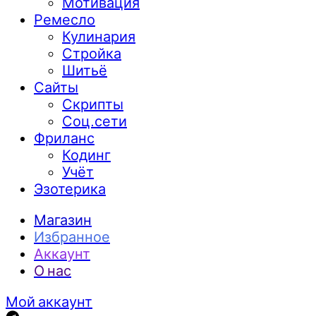
Мотивация
Ремесло
Кулинария
Стройка
Шитьё
Сайты
Скрипты
Соц.сети
Фриланс
Кодинг
Учёт
Эзотерика
Магазин
Избранное
Аккаунт
О нас
Мой аккаунт