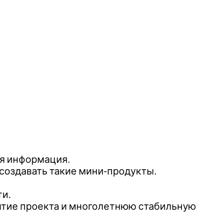
ия информация.
создавать такие мини-продукты.
ти.
витие проекта и многолетнюю стабильную