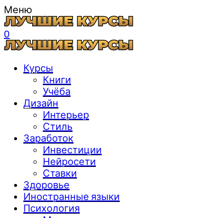
Меню
0
Курсы
Книги
Учёба
Дизайн
Интерьер
Стиль
Заработок
Инвестиции
Нейросети
Ставки
Здоровье
Иностранные языки
Психология