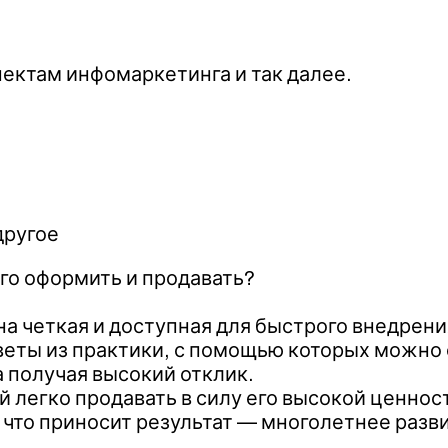
ектам инфомаркетинга и так далее.
другое
его оформить и продавать?
на четкая и доступная для быстрого внедрен
веты из практики, с помощью которых можно 
а получая высокий отклик.
 легко продавать в силу его высокой ценнос
, что приносит результат — многолетнее раз