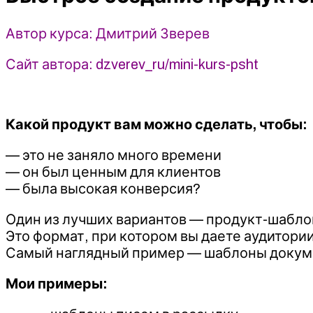
-
Дмитрий
Автор курса: Дмитрий Зверев
Зверев
Сайт автора: dzverev_ru/mini-kurs-psht
Какой продукт вам можно сделать, чтобы:
— это не заняло много времени
— он был ценным для клиентов
— была высокая конверсия?
Один из лучших вариантов — продукт-шабло
Это формат, при котором вы даете аудитор
Самый наглядный пример — шаблоны докумен
Мои примеры: