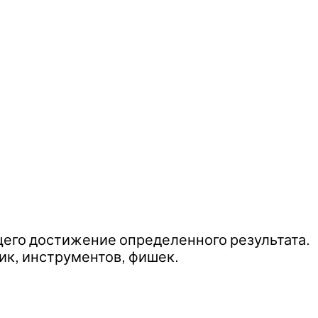
щего достижение определенного результата.
к, инструментов, фишек.