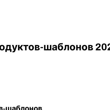
одуктов-шаблонов 20
в-шаблонов