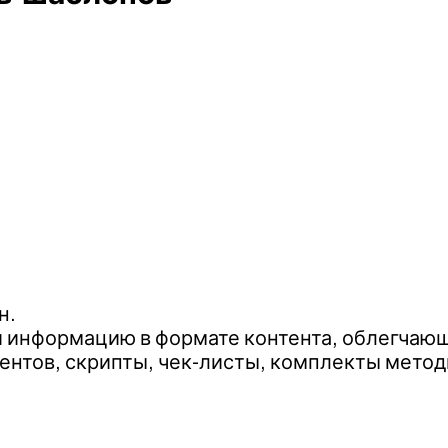
н.
ии информацию в формате контента, облегчаю
тов, скрипты, чек-листы, комплекты методи