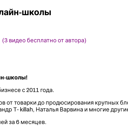
нлайн-школы
v (3 видео бесплатно от автора)
йн-школы!
изнесе с 2011 года.
в от товарки до продюсирования крупных бл
др T- killah, Наталья Варвина и многие други
ей за 6 месяцев.