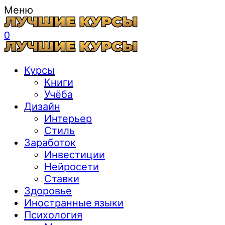
Меню
0
Курсы
Книги
Учёба
Дизайн
Интерьер
Стиль
Заработок
Инвестиции
Нейросети
Ставки
Здоровье
Иностранные языки
Психология