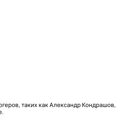
огеров, таких как Александр Кондрашов,
е.